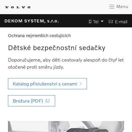
Menu
DEKOM SYSTEM, s.r.o.
Tel
E-mail
Ochrana nejmenších cestujících
Dětské bezpečnostní sedačky
Doporučujeme, aby děti cestovaly alespoň do čtyř let
otočené proti směru jízdy.
Katalog příslušenství s cenami
Brožura (PDF)