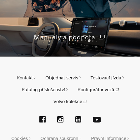
Manuály a podpora
Kontakt
Objednat servis
Testovací jízda
Katalog příslušenství
Konfigurátor vozů
Volvo kolekce
Cookies
Ochrana soukromí
Právní informace