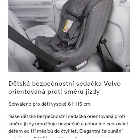
Dětská bezpečnostní sedačka Volvo
orientovaná proti směru jízdy
Schváleno pro děti vysoké 61-115 cm.
Naše dětská bezpečnostní sedačka orientovaná proti
směru jízdy umožňuje bezpečné a pohodlné cestování
dětem od tří měsíců do čtyř let. Elegantní čalounění