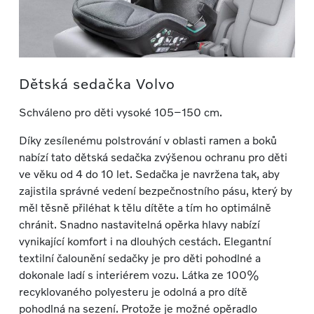
Dětská sedačka Volvo
Schváleno pro děti vysoké 105–150 cm.
Díky zesílenému polstrování v oblasti ramen a boků
nabízí tato dětská sedačka zvýšenou ochranu pro děti
ve věku od 4 do 10 let. Sedačka je navržena tak, aby
zajistila správné vedení bezpečnostního pásu, který by
měl těsně přiléhat k tělu dítěte a tím ho optimálně
chránit. Snadno nastavitelná opěrka hlavy nabízí
vynikající komfort i na dlouhých cestách. Elegantní
textilní čalounění sedačky je pro děti pohodlné a
dokonale ladí s interiérem vozu. Látka ze 100%
recyklovaného polyesteru je odolná a pro dítě
pohodlná na sezení. Protože je možné opěradlo