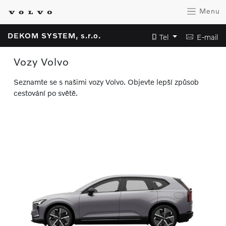
Menu
DEKOM SYSTEM, s.r.o.
Tel
E-mail
Vozy Volvo
Seznamte se s našimi vozy Volvo. Objevte lepší způsob
cestování po světě.