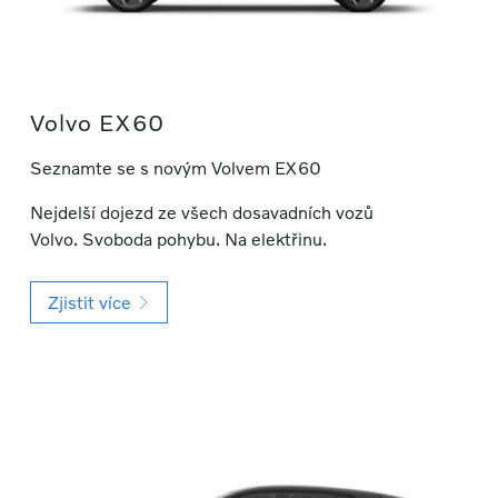
Volvo EX60
Seznamte se s novým Volvem EX60
Nejdelší dojezd ze všech dosavadních vozů
Volvo. Svoboda pohybu. Na elektřinu.
Zjistit více