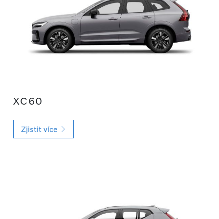
XC60
Zjistit více