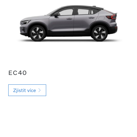
EC40
Zjistit více