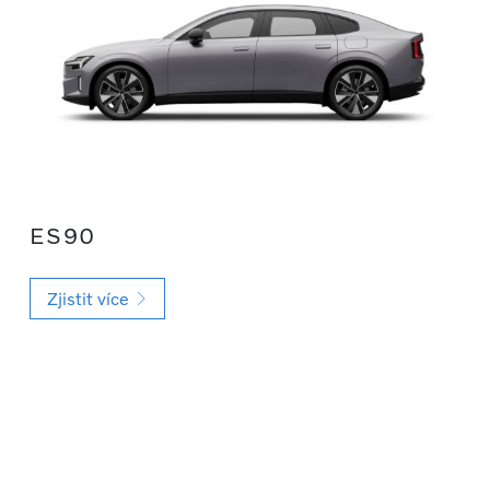
ES90
Zjistit více