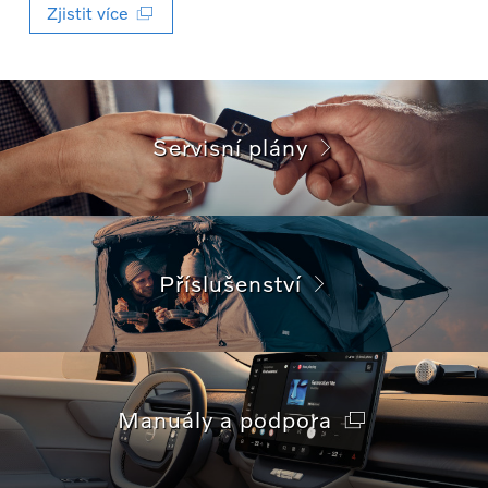
Zjistit více
Servisní plány
Příslušenství
Manuály a podpora