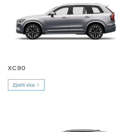
XC90
Zjistit více