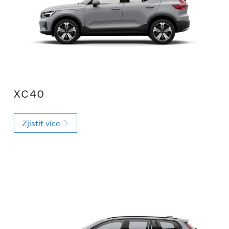
XC40
Zjistit více