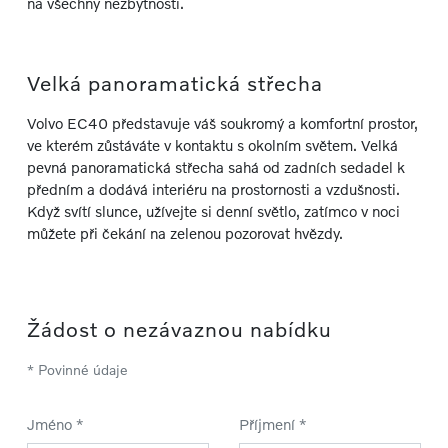
na všechny nezbytnosti.
Velká panoramatická střecha
Volvo EC40 představuje váš soukromý a komfortní prostor,
ve kterém zůstáváte v kontaktu s okolním světem. Velká
pevná panoramatická střecha sahá od zadních sedadel k
předním a dodává interiéru na prostornosti a vzdušnosti.
Když svítí slunce, užívejte si denní světlo, zatímco v noci
můžete při čekání na zelenou pozorovat hvězdy.
Žádost o nezávaznou nabídku
* Povinné údaje
Jméno *
Příjmení *