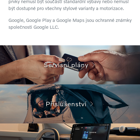
prvky nemusí být součástí standardní výbavy nebo nemusí
být dostupné pro všechny stylové varianty a motorizace.
Google, Google Play a Google Maps jsou ochranné známky
společnosti Google LLC.
Servisní plány
Příslušenství