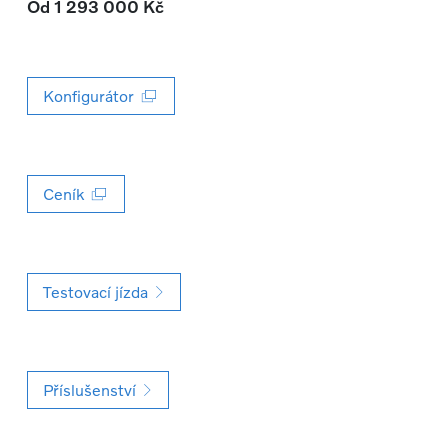
Od 1 293 000 Kč
Konfigurátor
Ceník
Testovací jízda
Příslušenství