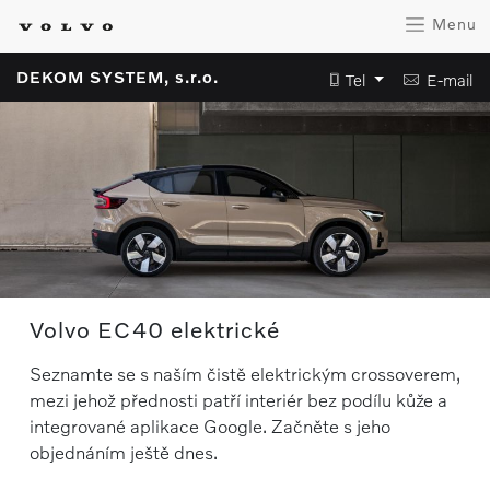
Menu
DEKOM SYSTEM, s.r.o.
Tel
E-mail
Volvo EC40 e
lektrické
Seznamte se s naším čistě elektrickým crossoverem,
mezi jehož přednosti patří interiér bez podílu kůže a
integrované aplikace Google. Začněte s jeho
objednáním ještě dnes.