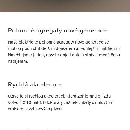
Pohonné agregáty nové generace
Naše elektrické pohonné agregáty nové generace se
mohou pochlubit delším dojezdem a rychlejším nabíjením.
Navrhli jsme je tak, abyste dojeli dále a strávili méně času
nabíjením.
Rychlá akcelerace
Užívejte si rychlou akceleraci, která zpříjemňuje jízdu.
Volvo EC40 nabízí dokonalý zážitek z jízdy s nulovými
emisemi z výfukových plynů.