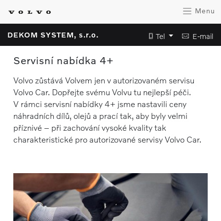
Menu
DEKOM SYSTEM, s.r.o.
Tel
E-mail
Servisní nabídka 4+
Volvo zůstává Volvem jen v autorizovaném servisu
Volvo Car. Dopřejte svému Volvu tu nejlepší péči.
V rámci servisní nabídky 4+ jsme nastavili ceny
náhradních dílů, olejů a prací tak, aby byly velmi
příznivé – při zachování vysoké kvality tak
charakteristické pro autorizované servisy Volvo Car.