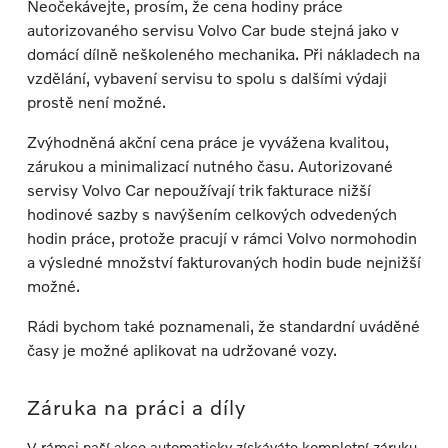
Neočekávejte, prosím, že cena hodiny práce
autorizovaného servisu Volvo Car bude stejná jako v
domácí dílně neškoleného mechanika. Při nákladech na
vzdělání, vybavení servisu to spolu s dalšími výdaji
prostě není možné.
Zvýhodněná akční cena práce je vyvážena kvalitou,
zárukou a minimalizací nutného času. Autorizované
servisy Volvo Car nepoužívají trik fakturace nižší
hodinové sazby s navýšením celkových odvedených
hodin práce, protože pracují v rámci Volvo normohodin
a výsledné množství fakturovaných hodin bude nejnižší
možné.
Rádi bychom také poznamenali, že standardní uváděné
časy je možné aplikovat na udržované vozy.
Záruka na práci a díly
V rámci naší akce automaticky získáváte kompletní záruku