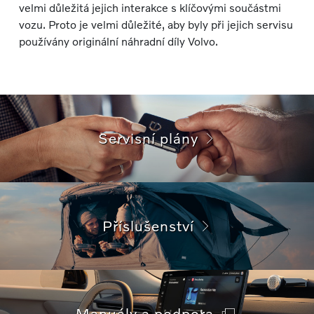
velmi důležitá jejich interakce s klíčovými součástmi
vozu. Proto je velmi důležité, aby byly při jejich servisu
používány originální náhradní díly Volvo.
Servisní plány
Příslušenství
Manuály a podpora