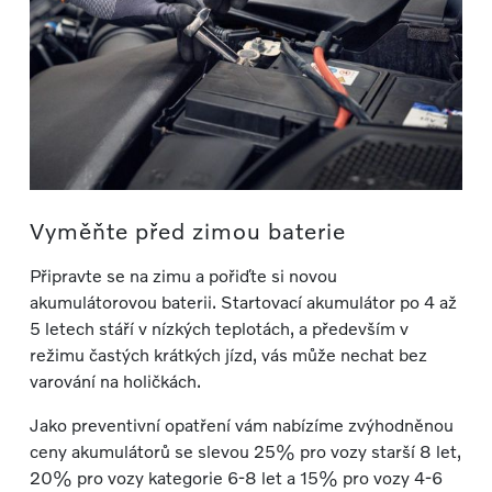
Vyměňte před zimou baterie
Připravte se na zimu a pořiďte si novou
akumulátorovou baterii. Startovací akumulátor po 4 až
5 letech stáří v nízkých teplotách, a především v
režimu častých krátkých jízd, vás může nechat bez
varování na holičkách.
Jako preventivní opatření vám nabízíme zvýhodněnou
ceny akumulátorů se slevou 25% pro vozy starší 8 let,
20% pro vozy kategorie 6-8 let a 15% pro vozy 4-6