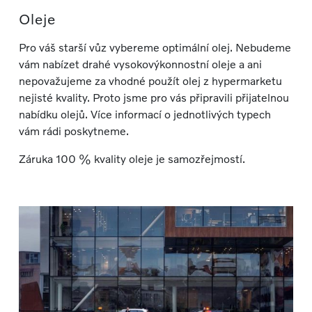
Oleje
Pro váš starší vůz vybereme optimální olej. Nebudeme
vám nabízet drahé vysokovýkonnostní oleje a ani
nepovažujeme za vhodné použít olej z hypermarketu
nejisté kvality. Proto jsme pro vás připravili přijatelnou
nabídku olejů. Více informací o jednotlivých typech
vám rádi poskytneme.
Záruka 100 % kvality oleje je samozřejmostí.