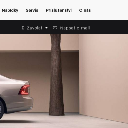
Nabídky
Servis
Příslušenství
O nás
Zavolat
Napsat e-mail