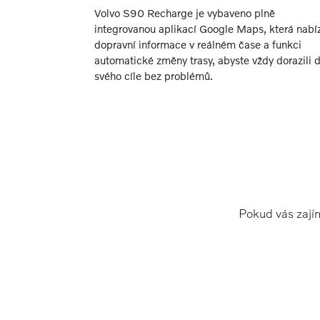
Volvo S90 Recharge je vybaveno plně
integrovanou aplikací Google Maps, která nabí
dopravní informace v reálném čase a funkci
automatické změny trasy, abyste vždy dorazili 
svého cíle bez problémů.
Pokud vás zajím