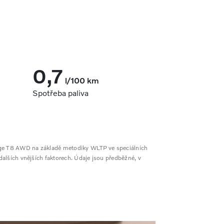
0,7
l/100 km
Spotřeba paliva
arge T8 AWD na základě metodiky WLTP ve speciálních
dalších vnějších faktorech. Údaje jsou předběžné, v