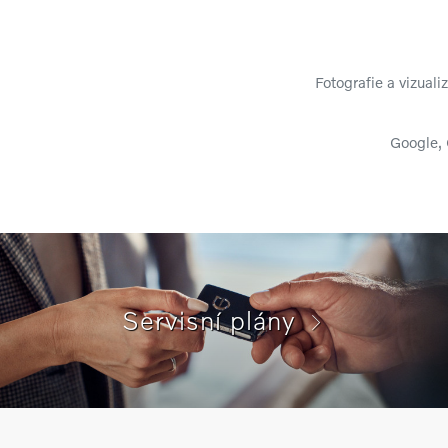
Fotografie a vizual
Google, 
Servisní plány