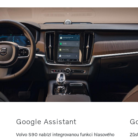
Google Assistant
Go
Volvo S90 nabízí integrovanou funkci hlasového
Zůst