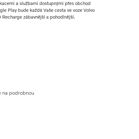
ikacemi a službami dostupnými přes obchod
gle Play bude každá Vaše cesta ve voze Volvo
 Recharge zábavnější a pohodlnější.
te na podrobnou