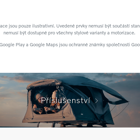
izace jsou pouze ilustrativní. Uvedené prvky nemusí být součástí st
nemusí být dostupné pro všechny stylové varianty a motorizace.
Google Play a Google Maps jsou ochranné známky společnosti Goo
Příslušenství