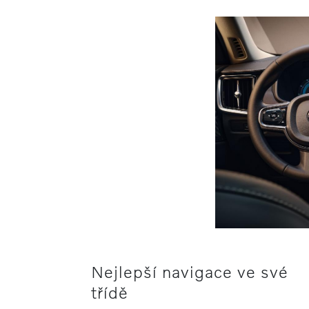
Nejlepší navigace ve své
třídě