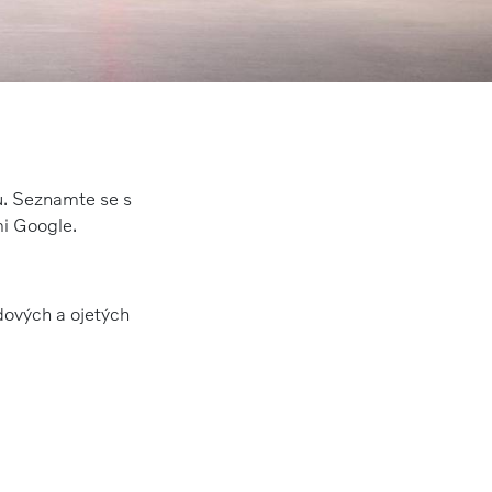
u. Seznamte se s
i Google.
dových a ojetých